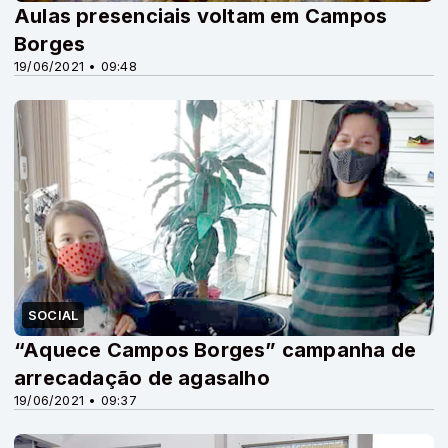
Aulas presenciais voltam em Campos
Borges
19/06/2021 • 09:48
SOCIAL
“Aquece Campos Borges” campanha de
arrecadação de agasalho
19/06/2021 • 09:37