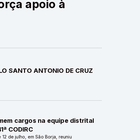
orça apoio à
ILO SANTO ANTONIO DE CRUZ
em cargos na equipe distrital
41ª CODIRC
 e 12 de julho, em São Borja, reuniu