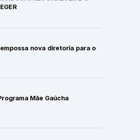
TEGER
 empossa nova diretoria para o
o Programa Mãe Gaúcha