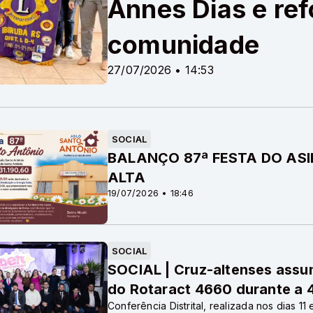
Annes Dias e ref
comunidade
27/07/2026 • 14:53
SOCIAL
BALANÇO 87ª FESTA DO AS
ALTA
19/07/2026 • 18:46
SOCIAL
SOCIAL | Cruz-altenses assum
do Rotaract 4660 durante a 
Conferência Distrital, realizada nos dias 11