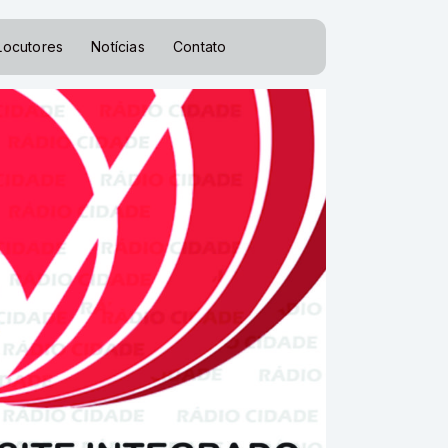
Locutores
Notícias
Contato