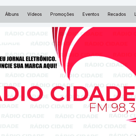
Álbuns
Vídeos
Promoções
Eventos
Recados