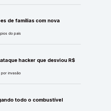
ões de famílias com nova
pios do país
 ataque hacker que desviou R$
 por invasão
egando todo o combustível