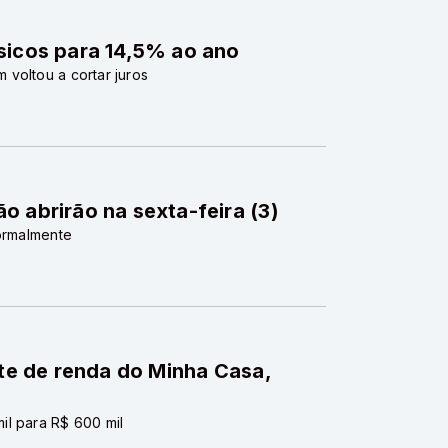
sicos para 14,5% ao ano
voltou a cortar juros
o abrirão na sexta-feira (3)
normalmente
ite de renda do Minha Casa,
il para R$ 600 mil