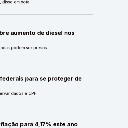
 disse em nota
obre aumento de diesel nos
vendas podem ser presos
federais para se proteger de
servar dados e CPF
flação para 4,17% este ano