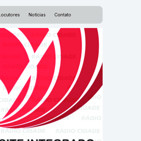
Locutores
Notícias
Contato