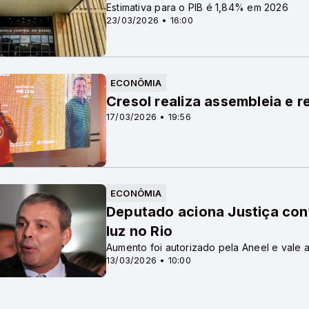
Estimativa para o PIB é 1,84% em 2026
23/03/2026 • 16:00
ECONÔMIA
Cresol realiza assembleia e 
17/03/2026 • 19:56
ECONÔMIA
Deputado aciona Justiça cont
luz no Rio
Aumento foi autorizado pela Aneel e vale 
13/03/2026 • 10:00