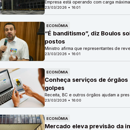
Empresa está operando com carga máxima,
23/03/2026 • 16:01
ECONÔMIA
“É banditismo”, diz Boulos s
postos
Ministro afirma que representantes de re
23/03/2026 • 16:01
ECONÔMIA
Conheça serviços de órgãos 
golpes
Receita, BC e outros órgãos ajudam a pre
23/03/2026 • 16:00
ECONÔMIA
Mercado eleva previsão da in