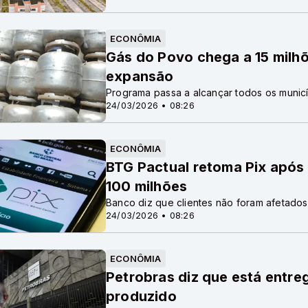
ECONÔMIA
Gás do Povo chega a 15 milh
expansão
Programa passa a alcançar todos os municí
24/03/2026 • 08:26
ECONÔMIA
BTG Pactual retoma Pix após
100 milhões
Banco diz que clientes não foram afetados
24/03/2026 • 08:26
ECONÔMIA
Petrobras diz que está entr
produzido