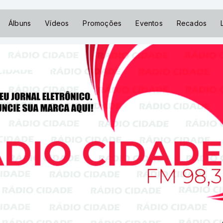
Álbuns
Vídeos
Promoções
Eventos
Recados