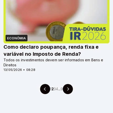
ECONÔMIA
Como declaro poupança, renda fixa e
variável no Imposto de Renda?
Todos os investimentos devem ser informados em Bens e
Direitos
13/05/2026 • 08:28
1
2
3
4
...
9