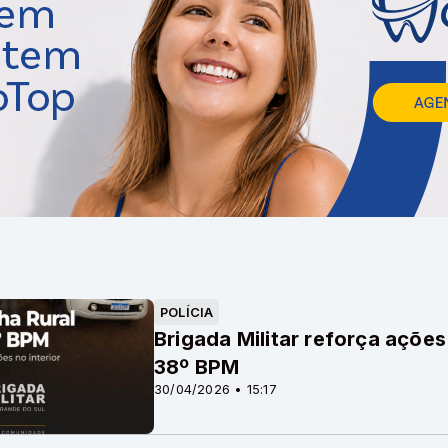
POLÍCIA
Brigada Militar reforça ações
38º BPM
30/04/2026 • 15:17