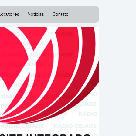
Locutores
Notícias
Contato