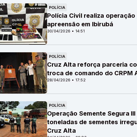
POLÍCIA
Polícia Civil realiza operaç
apreensão em Ibirubá
30/04/2026 • 14:51
POLÍCIA
Cruz Alta reforça parceria c
troca de comando do CRPM A
28/04/2026 • 17:52
POLÍCIA
Operação Semente Segura III 
toneladas de sementes irregu
Cruz Alta