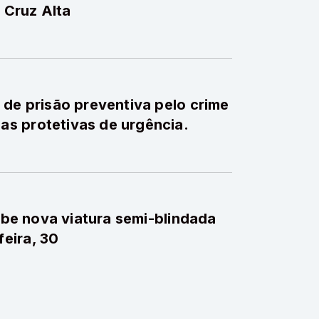
 Cruz Alta
 de prisão preventiva pelo crime
s protetivas de urgência.
cebe nova viatura semi-blindada
eira, 30