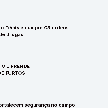
ção Têmis e cumpre 03 ordens
 de drogas
CIVIL PRENDE
DE FURTOS
 fortalecem segurança no campo