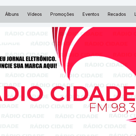
Álbuns
Vídeos
Promoções
Eventos
Recados