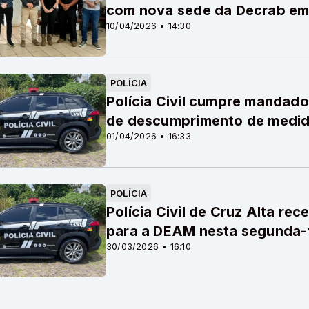
com nova sede da Decrab em
10/04/2026 • 14:30
POLÍCIA
Polícia Civil cumpre mandado
de descumprimento de medida
01/04/2026 • 16:33
POLÍCIA
Polícia Civil de Cruz Alta re
para a DEAM nesta segunda-f
30/03/2026 • 16:10