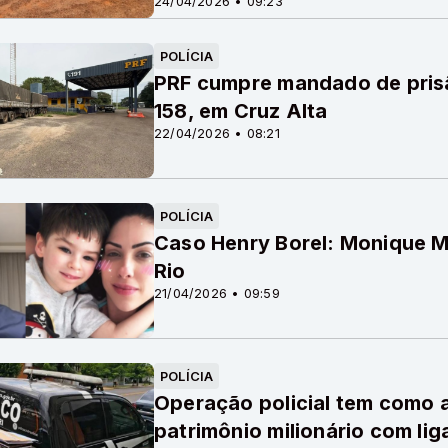
24/04/2026 • 09:23
POLÍCIA
PRF cumpre mandado de pris
158, em Cruz Alta
22/04/2026 • 08:21
POLÍCIA
Caso Henry Borel: Monique M
Rio
21/04/2026 • 09:59
POLÍCIA
Operação policial tem como a
patrimônio milionário com lig