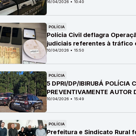
16/04/2026 • 10:40
POLÍCIA
Polícia Civil deflagra Opera
judiciais referentes à tráfico
10/04/2026 • 15:50
POLÍCIA
5 DPRI/DP/IBIRUBÁ POLÍCIA 
PREVENTIVAMENTE AUTOR 
10/04/2026 • 15:49
POLÍCIA
Prefeitura e Sindicato Rural