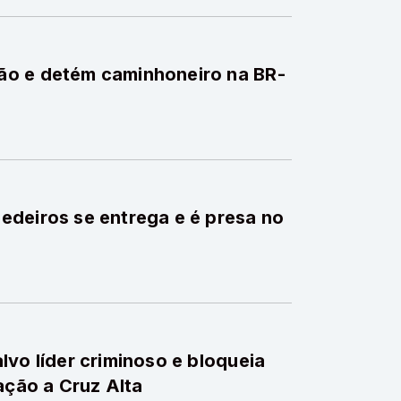
ão e detém caminhoneiro na BR-
edeiros se entrega e é presa no
lvo líder criminoso e bloqueia
ação a Cruz Alta