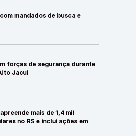
ão com mandados de busca e
om forças de segurança durante
lto Jacuí
apreende mais de 1,4 mil
lares no RS e inclui ações em