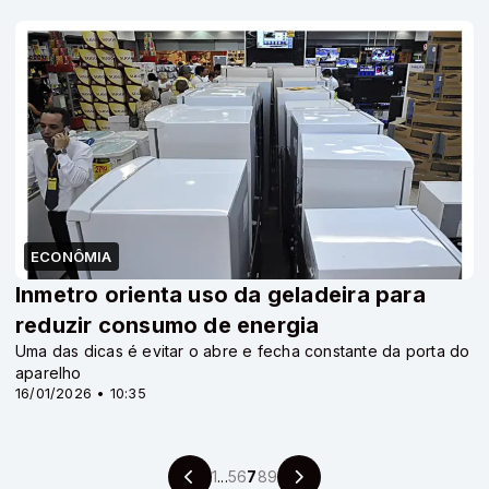
ECONÔMIA
Inmetro orienta uso da geladeira para
reduzir consumo de energia
Uma das dicas é evitar o abre e fecha constante da porta do
aparelho
16/01/2026 • 10:35
1
...
5
6
7
8
9