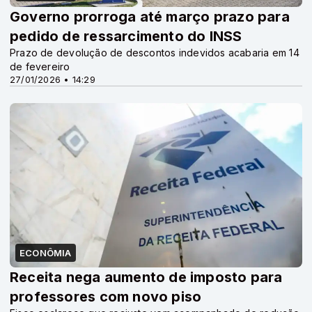
Governo prorroga até março prazo para
pedido de ressarcimento do INSS
Prazo de devolução de descontos indevidos acabaria em 14
de fevereiro
27/01/2026 • 14:29
ECONÔMIA
Receita nega aumento de imposto para
professores com novo piso