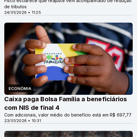
Fisco esclarece que reajuste vem acompanhado de redução
de tributos
24/01/2026 • 11:25
ECONÔMIA
Caixa paga Bolsa Família a beneficiários
com NIS de final 4
Com adicionais, valor médio do benefício está em R$ 697,77
23/01/2026 • 10:31