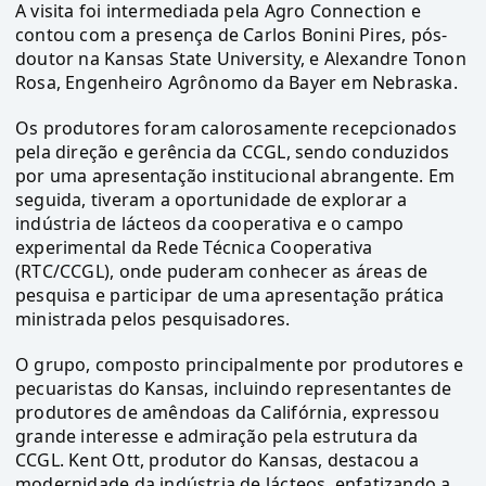
A visita foi intermediada pela Agro Connection e
contou com a presença de Carlos Bonini Pires, pós-
doutor na Kansas State University, e Alexandre Tonon
Rosa, Engenheiro Agrônomo da Bayer em Nebraska.
Os produtores foram calorosamente recepcionados
pela direção e gerência da CCGL, sendo conduzidos
por uma apresentação institucional abrangente. Em
seguida, tiveram a oportunidade de explorar a
indústria de lácteos da cooperativa e o campo
experimental da Rede Técnica Cooperativa
(RTC/CCGL), onde puderam conhecer as áreas de
pesquisa e participar de uma apresentação prática
ministrada pelos pesquisadores.
O grupo, composto principalmente por produtores e
pecuaristas do Kansas, incluindo representantes de
produtores de amêndoas da Califórnia, expressou
grande interesse e admiração pela estrutura da
CCGL. Kent Ott, produtor do Kansas, destacou a
modernidade da indústria de lácteos, enfatizando a