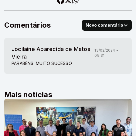
Comentários
Novo comentário
Jocilaine Aparecida de Matos
13/02/2024 •
09:31
Vieira
PARABÉNS. MUITO SUCESSO.
Mais notícias