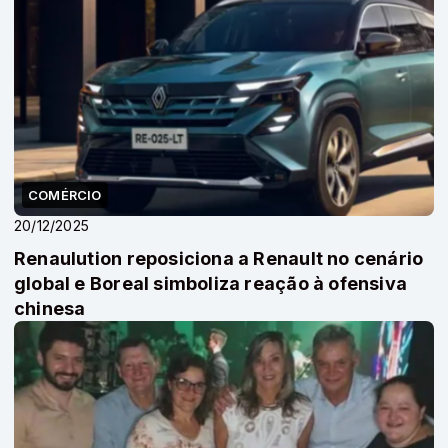
COMÉRCIO
20/12/2025
Renaulution reposiciona a Renault no cenário
global e Boreal simboliza reação à ofensiva
chinesa