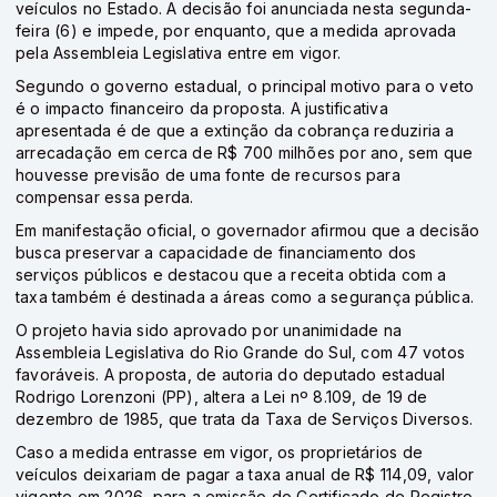
veículos no Estado. A decisão foi anunciada nesta segunda-
feira (6) e impede, por enquanto, que a medida aprovada
pela Assembleia Legislativa entre em vigor.
Segundo o governo estadual, o principal motivo para o veto
é o impacto financeiro da proposta. A justificativa
apresentada é de que a extinção da cobrança reduziria a
arrecadação em cerca de R$ 700 milhões por ano, sem que
houvesse previsão de uma fonte de recursos para
compensar essa perda.
Em manifestação oficial, o governador afirmou que a decisão
busca preservar a capacidade de financiamento dos
serviços públicos e destacou que a receita obtida com a
taxa também é destinada a áreas como a segurança pública.
O projeto havia sido aprovado por unanimidade na
Assembleia Legislativa do Rio Grande do Sul, com 47 votos
favoráveis. A proposta, de autoria do deputado estadual
Rodrigo Lorenzoni (PP), altera a Lei nº 8.109, de 19 de
dezembro de 1985, que trata da Taxa de Serviços Diversos.
Caso a medida entrasse em vigor, os proprietários de
veículos deixariam de pagar a taxa anual de R$ 114,09, valor
vigente em 2026, para a emissão do Certificado de Registro