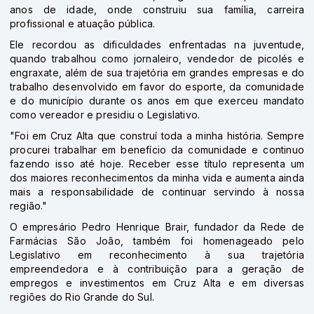
anos de idade, onde construiu sua família, carreira
profissional e atuação pública.
Ele recordou as dificuldades enfrentadas na juventude,
quando trabalhou como jornaleiro, vendedor de picolés e
engraxate, além de sua trajetória em grandes empresas e do
trabalho desenvolvido em favor do esporte, da comunidade
e do município durante os anos em que exerceu mandato
como vereador e presidiu o Legislativo.
"Foi em Cruz Alta que construí toda a minha história. Sempre
procurei trabalhar em benefício da comunidade e continuo
fazendo isso até hoje. Receber esse título representa um
dos maiores reconhecimentos da minha vida e aumenta ainda
mais a responsabilidade de continuar servindo à nossa
região."
O empresário Pedro Henrique Brair, fundador da Rede de
Farmácias São João, também foi homenageado pelo
Legislativo em reconhecimento à sua trajetória
empreendedora e à contribuição para a geração de
empregos e investimentos em Cruz Alta e em diversas
regiões do Rio Grande do Sul.