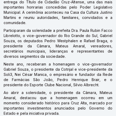
entrega do Título de Cidadão Cruz-Altense, uma das mais
importantes honrarias concedidas pelo Poder Legislativo
Municipal. A cerimônia aconteceu na Casa da Cultura Justino
Martins e reuniu autoridades, familiares, convidados e a
comunidade.
Participaram da solenidade a prefeita Dra. Paula Rubin Facco
Librelotto, o vice-governador do Rio Grande do Sul, Gabriel
Souza, os deputados Pedro Westphalen e Rafael Braga, o
presidente da Câmara, Mateus Amaral, vereadores,
secretários municipais, lideranças e representantes de
diversos segmentos da sociedade.
Neste ano, receberam a homenagem o vice-governador
Gabriel Souza, o presidente da Cotrijal e vice-presidente da
Soli3, Nei César Manica, o empresário e fundador da Rede
de Farmácias São João, Pedro Henrique Brair, e o
presidente do Esporte Clube Nacional, Silvio Albrecht.
Ao abrir a solenidade, o presidente da Câmara, Mateus
Amaral, destacou que a homenagem ocorreu em um
momento considerado histórico para Cruz Alta, marcado por
importantes investimentos anunciados pelo Governo do
Estado e pela iniciativa privada.