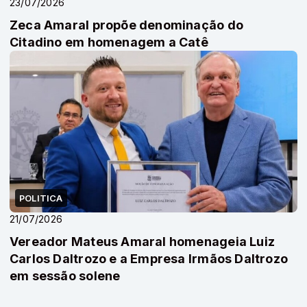
23/07/2026
Zeca Amaral propõe denominação do
Citadino em homenagem a Catê
POLITICA
21/07/2026
Vereador Mateus Amaral homenageia Luiz
Carlos Daltrozo e a Empresa Irmãos Daltrozo
em sessão solene