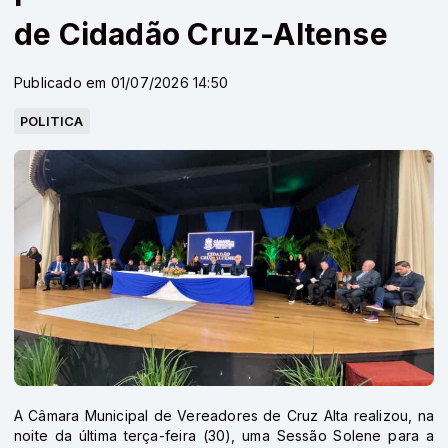
de Cidadão Cruz-Altense
Publicado em 01/07/2026 14:50
POLITICA
A Câmara Municipal de Vereadores de Cruz Alta realizou, na
noite da última terça-feira (30), uma Sessão Solene para a