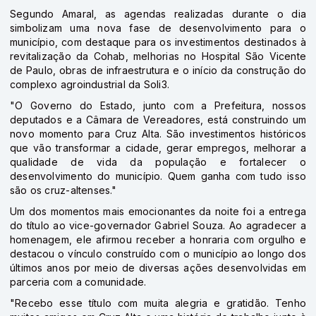
Segundo Amaral, as agendas realizadas durante o dia
simbolizam uma nova fase de desenvolvimento para o
município, com destaque para os investimentos destinados à
revitalização da Cohab, melhorias no Hospital São Vicente
de Paulo, obras de infraestrutura e o início da construção do
complexo agroindustrial da Soli3.
"O Governo do Estado, junto com a Prefeitura, nossos
deputados e a Câmara de Vereadores, está construindo um
novo momento para Cruz Alta. São investimentos históricos
que vão transformar a cidade, gerar empregos, melhorar a
qualidade de vida da população e fortalecer o
desenvolvimento do município. Quem ganha com tudo isso
são os cruz-altenses."
Um dos momentos mais emocionantes da noite foi a entrega
do título ao vice-governador Gabriel Souza. Ao agradecer a
homenagem, ele afirmou receber a honraria com orgulho e
destacou o vínculo construído com o município ao longo dos
últimos anos por meio de diversas ações desenvolvidas em
parceria com a comunidade.
"Recebo esse título com muita alegria e gratidão. Tenho