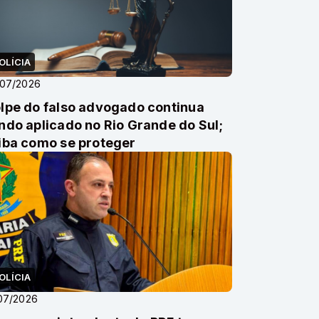
OLÍCIA
/07/2026
lpe do falso advogado continua
ndo aplicado no Rio Grande do Sul;
iba como se proteger
OLÍCIA
07/2026