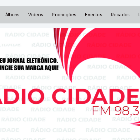
Álbuns
Vídeos
Promoções
Eventos
Recados