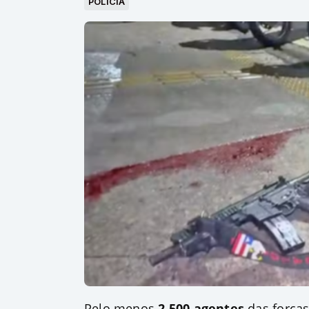
POLÍCIA
Pelo menos
2.500 agentes
das forças