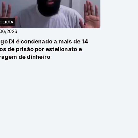
OLÍCIA
/06/2026
go Di é condenado a mais de 14
os de prisão por estelionato e
vagem de dinheiro