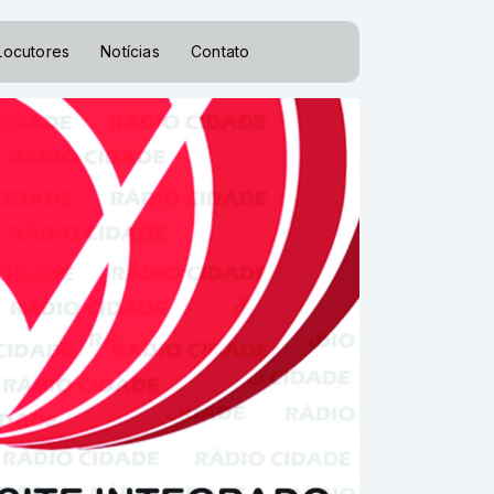
Locutores
Notícias
Contato