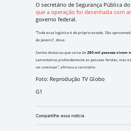
O secretário de Segurança Pública do 
que a operação foi desenhada com a
governo federal.
“Toda essa logística é do próprio estado. São aproxim
de Janeiro”, disse.
Santos destacou que cerca de
280 mil pessoas vivem n
Lamentamos profundamente as pessoas feridas, mas essa
vai continuar”, afirmou o secretário.
Foto: Reprodução TV Globo
G1
Compartilhe essa notícia