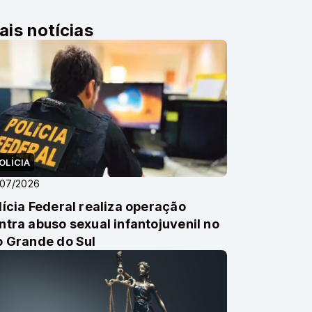
ais notícias
OLÍCIA
/07/2026
lícia Federal realiza operação
ntra abuso sexual infantojuvenil no
o Grande do Sul