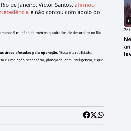
Rio de Janeiro, Victor Santos,
afirmou
ntecedência
e não contou com apoio do
P
25
adamente 9 milhões de metros quadrados de desordem no Rio
Ne
an
as áreas afetadas pela operação
. “Essa é a realidade.
la
 é uma ação necessária, planejada, com inteligência, e que