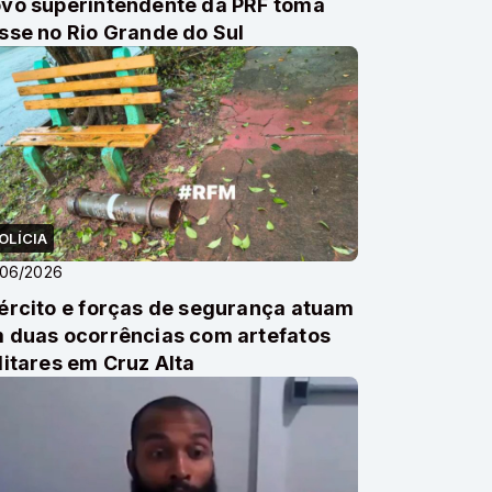
vo superintendente da PRF toma
sse no Rio Grande do Sul
OLÍCIA
/06/2026
ército e forças de segurança atuam
 duas ocorrências com artefatos
litares em Cruz Alta