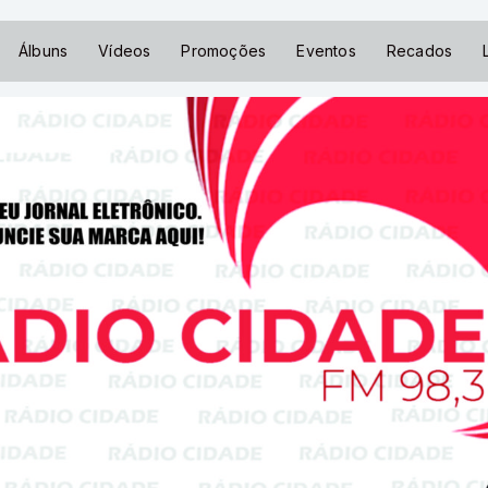
Álbuns
Vídeos
Promoções
Eventos
Recados