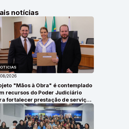
ais notícias
OTICIAS
/08/2026
ojeto "Mãos à Obra" é contemplado
m recursos do Poder Judiciário
ra fortalecer prestação de serviço
munitário