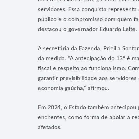
servidores. Essa conquista representa
público e o compromisso com quem faz 
destacou o governador Eduardo Leite.
A secretária da Fazenda, Pricilla Sant
da medida. “A antecipação do 13º é m
fiscal e respeito ao funcionalismo. C
garantir previsibilidade aos servidores
economia gaúcha,” afirmou.
Em 2024, o Estado também antecipou p
enchentes, como forma de apoiar a rec
afetados.