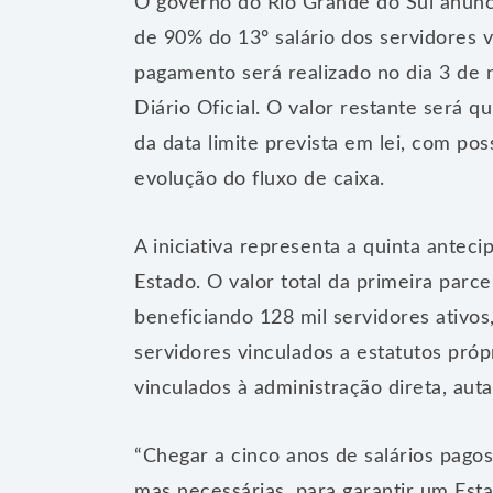
O governo do Rio Grande do Sul anuncio
de 90% do 13º salário dos servidores 
pagamento será realizado no dia 3 de
Diário Oficial. O valor restante será 
da data limite prevista em lei, com po
evolução do fluxo de caixa.
A iniciativa representa a quinta anteci
Estado. O valor total da primeira parce
beneficiando 128 mil servidores ativos,
servidores vinculados a estatutos pró
vinculados à administração direta, aut
“Chegar a cinco anos de salários pagos
mas necessárias, para garantir um Est