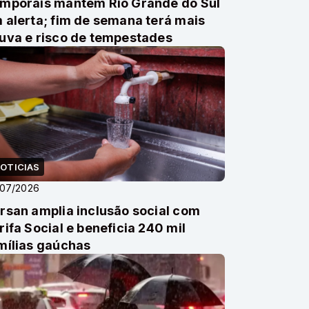
mporais mantêm Rio Grande do Sul
 alerta; fim de semana terá mais
uva e risco de tempestades
OTICIAS
/07/2026
rsan amplia inclusão social com
rifa Social e beneficia 240 mil
mílias gaúchas