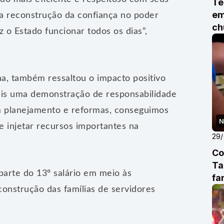
Te
em
 a reconstrução da confiança no poder
ch
o Estado funcionar todos os dias”,
ana, também ressaltou o impacto positivo
ais uma demonstração de responsabilidade
om planejamento e reformas, conseguimos
N
 e injetar recursos importantes na
29
Co
Ta
arte do 13º salário em meio às
fa
onstrução das famílias de servidores