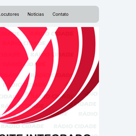
Locutores
Notícias
Contato