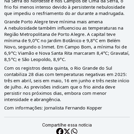
Na Serra do Nordeste e nos Campos de Cima da Serra, o
frio foi menos intenso devido à persistente nebulosidade
que impediu o resfriamento do ar durante a madrugada.
Grande Porto Alegre teve mínima mais amena
A nebulosidade também influenciou as temperaturas na
Região Metropolitana de Porto Alegre. A capital teve
mínima de 9,0°C no Jardim Botânico e 9,8°C em Belém
Novo, segundo o Inmet. Em Campo Bom, a mínima foi de
6,9°C; Viamão e Nova Santa Rita marcaram 8,4°C; Gravataí,
8,5°C; e São Leopoldo, 8,9°C.
Com os registros desta quinta, o Rio Grande do Sul
contabiliza 28 dias com temperaturas negativas em 2025:
três em abril, seis em maio, 16 em junho e três neste início
de julho. As previsões indicam que o frio ainda deve
persistir nos próximos dias, embora com menor
intensidade e abrangência.
Com informações: Jornalista Fernando Kopper
Compartilhe essa notícia