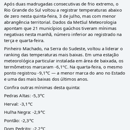
Após duas madrugadas consecutivas de frio extremo, o
Rio Grande do Sul voltou a registrar temperaturas abaixo
de zero nesta quinta-feira, 3 de julho, mas com menor
abrangência territorial. Dados da MetSul Meteorologia
apontam que 21 municípios gaúchos tiveram mínimas
negativas nesta manhã, número inferior ao registrado na
terça e quarta-feira.
Pinheiro Machado, na Serra do Sudeste, voltou a liderar o
ranking das temperaturas mais baixas. Em uma estação
meteorológica particular instalada em área de baixada, os
termômetros marcaram -6,1ºC. Na quarta-feira, o mesmo
ponto registrou -9,1°C — a menor marca do ano no Estado
e uma das mais baixas dos últimos anos.
Confira outras mínimas desta quinta:
Pedras Altas: -5,3°C
Herval: -3,1°C
Hulha Negra: -2,9°C
Pontão: -2,3°C
Dom Pedrito: -2,2°C