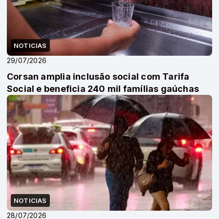
NOTICIAS
29/07/2026
Corsan amplia inclusão social com Tarifa
Social e beneficia 240 mil famílias gaúchas
NOTICIAS
28/07/2026