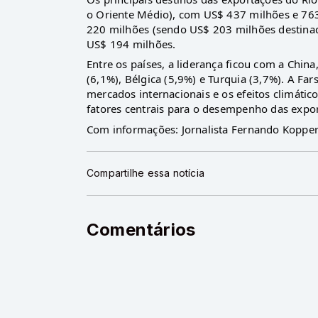
o Oriente Médio), com US$ 437 milhões e 763
220 milhões (sendo US$ 203 milhões destinad
US$ 194 milhões.
Entre os países, a liderança ficou com a Chin
(6,1%), Bélgica (5,9%) e Turquia (3,7%). A 
mercados internacionais e os efeitos climáti
fatores centrais para o desempenho das expor
Com informações: Jornalista Fernando Koppe
Compartilhe essa notícia
Comentários