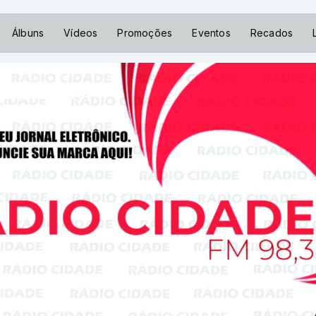
Álbuns
Vídeos
Promoções
Eventos
Recados