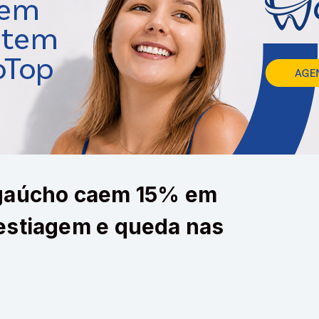
 gaúcho caem 15% em
estiagem e queda nas