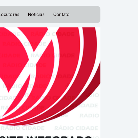
Locutores
Notícias
Contato