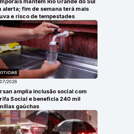
mporais mantêm Rio Grande do Sul
 alerta; fim de semana terá mais
uva e risco de tempestades
OTICIAS
/07/2026
rsan amplia inclusão social com
rifa Social e beneficia 240 mil
mílias gaúchas