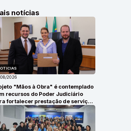
ais notícias
OTICIAS
/08/2026
ojeto "Mãos à Obra" é contemplado
m recursos do Poder Judiciário
ra fortalecer prestação de serviço
munitário