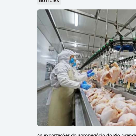
NOTICIAS
As exportações do agronegócio do Rio Grand