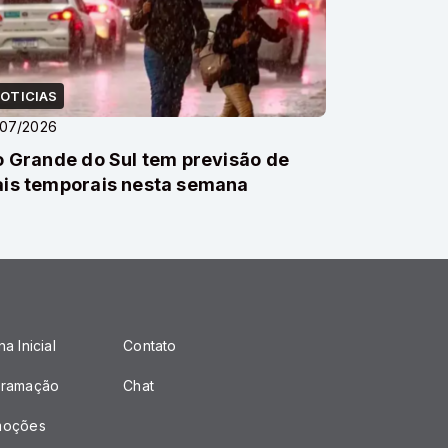
OTICIAS
/07/2026
o Grande do Sul tem previsão de
is temporais nesta semana
a Inicial
Contato
gramação
Chat
moções