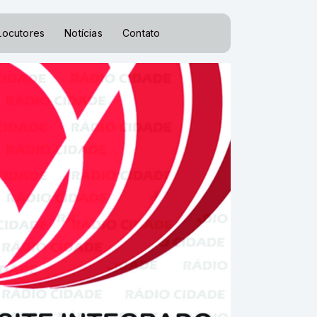
Locutores
Notícias
Contato