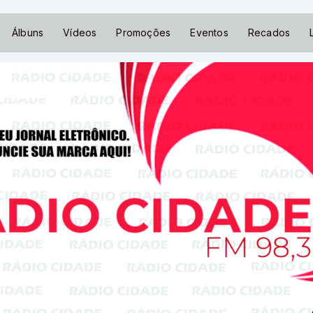
Álbuns
Vídeos
Promoções
Eventos
Recados