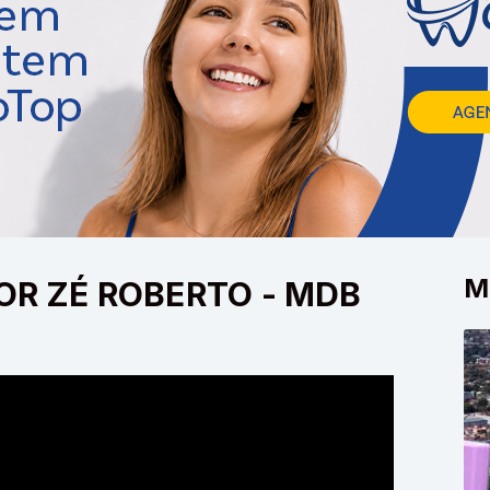
M
OR ZÉ ROBERTO - MDB