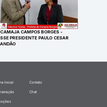
CAMAJA CAMPOS BORGES -
SSE PRESIDENTE PAULO CESAR
RANDÃO
a Inicial
Contato
gramação
Chat
moções