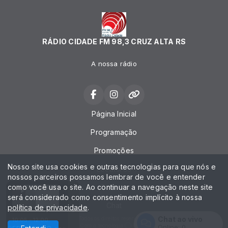
RÁDIO CIDADE FM 98,3 CRUZ ALTA RS
A nossa rádio
Página Inicial
Programação
Promoções
Nosso site usa cookies e outras tecnologias para que nós e
Locutores
nossos parceiros possamos lembrar de você e entender
como você usa o site. Ao continuar a navegação neste site
Contato
será considerado como consentimento implícito à nossa
Chat
política de privacidade
.
Chat ao vivo
Todos os direitos reservados.
10:05 - 12:00
Com a tecnologia
Online:
0