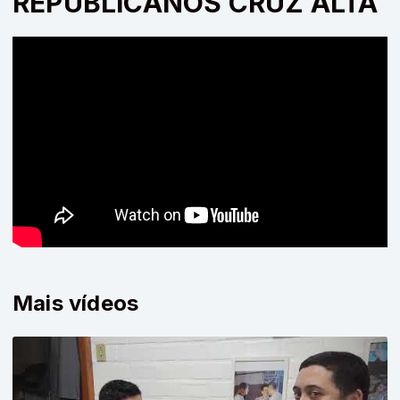
REPUBLICANOS CRUZ ALTA
Mais vídeos