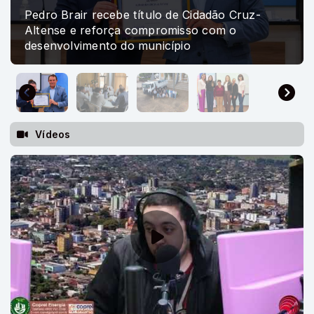
r recebe título de Cidadão Cruz-
 reforça compromisso com o
Comaja atuali
imento do município
obras das rod
Vídeos