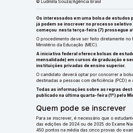
© Ludmilla Souza/Agência Brasil
Os interessados em uma bolsa de estudos p
já podem se inscrever no processo seletivo
começou nesta terça-feira (7) prossegue até
O procedimento deve ser feito diretamente no
Ministério da Educação (MEC).
A iniciativa federal oferece bolsas de estud
mensalidade) em cursos de graduação e se
instituições privadas de ensino superior.
O candidato deverá optar por concorrer a bols
destinadas a pessoas com deficiência (PCD) e 
Todas as informações sobre as regras dest
publicado na última quarta-feira (1º) pelo M
Quem pode se inscrever
Para se inscrever, é necessário que o estudan
das edições de 2024 ou de 2025 do Exame Naci
450 pontos na média das cinco provas do exam