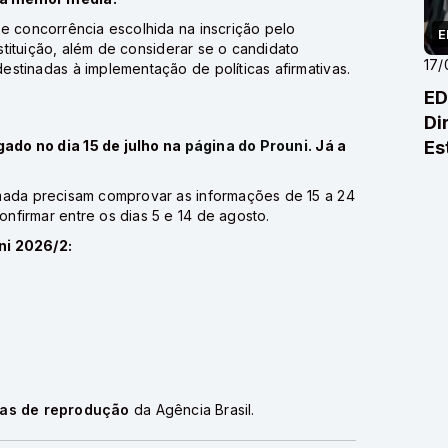
e concorrência escolhida na inscrição pelo
E
nstituição, além de considerar se o candidato
17/
stinadas à implementação de políticas afirmativas.
ED
Di
ado no dia 15 de julho na
página do Prouni
. Já a
Es
em
mada precisam comprovar as informações de 15 a 24
nfirmar entre os dias 5 e 14 de agosto.
ni 2026/2:
cas de reprodução
da Agência Brasil.