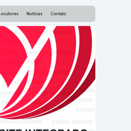
Locutores
Notícias
Contato