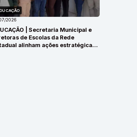
DUCAÇÃO
07/2026
UCAÇÃO | Secretaria Municipal e
retoras de Escolas da Rede
tadual alinham ações estratégicas
 Cruz Alta