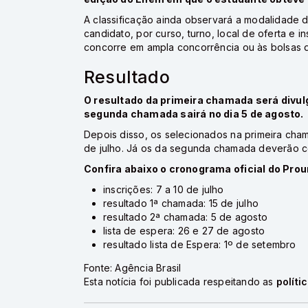
A classificação ainda observará a modalidade d
candidato, por curso, turno, local de oferta e i
concorre em ampla concorrência ou às bolsas de
Resultado
O resultado da primeira chamada será divulg
segunda chamada sairá no dia 5 de agosto.
Depois disso, os selecionados na primeira cha
de julho. Já os da segunda chamada deverão co
Confira abaixo o cronograma oficial do Prou
inscrições: 7 a 10 de julho
resultado 1ª chamada: 15 de julho
resultado 2ª chamada: 5 de agosto
lista de espera: 26 e 27 de agosto
resultado lista de Espera: 1º de setembro
Fonte: Agência Brasil
Esta notícia foi publicada respeitando as
políti