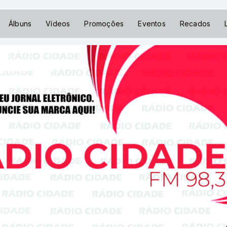
Álbuns
Vídeos
Promoções
Eventos
Recados