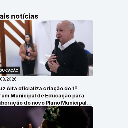
ais notícias
DUCAÇÃO
/08/2026
uz Alta oficializa criação do 1º
rum Municipal de Educação para
aboração do novo Plano Municipal
 Educação