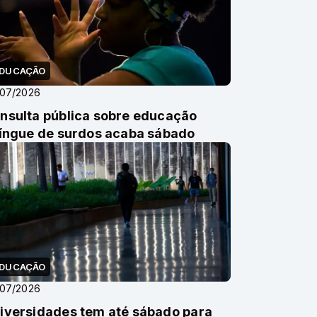
DUCAÇÃO
/07/2026
nsulta pública sobre educação
língue de surdos acaba sábado
DUCAÇÃO
/07/2026
iversidades tem até sábado para