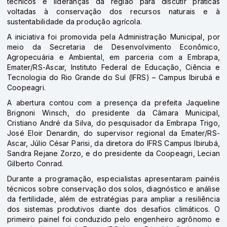
técnicos e lideranças da região para discutir práticas
voltadas à conservação dos recursos naturais e à
sustentabilidade da produção agrícola.
A iniciativa foi promovida pela Administração Municipal, por
meio da Secretaria de Desenvolvimento Econômico,
Agropecuária e Ambiental, em parceria com a Embrapa,
Emater/RS-Ascar, Instituto Federal de Educação, Ciência e
Tecnologia do Rio Grande do Sul (IFRS) – Campus Ibirubá e
Coopeagri.
A abertura contou com a presença da prefeita Jaqueline
Brignoni Winsch, do presidente da Câmara Municipal,
Cristiano André da Silva, do pesquisador da Embrapa Trigo,
José Eloir Denardin, do supervisor regional da Emater/RS-
Ascar, Júlio César Parisi, da diretora do IFRS Campus Ibirubá,
Sandra Rejane Zorzo, e do presidente da Coopeagri, Lecian
Gilberto Conrad.
Durante a programação, especialistas apresentaram painéis
técnicos sobre conservação dos solos, diagnóstico e análise
da fertilidade, além de estratégias para ampliar a resiliência
dos sistemas produtivos diante dos desafios climáticos. O
primeiro painel foi conduzido pelo engenheiro agrônomo e