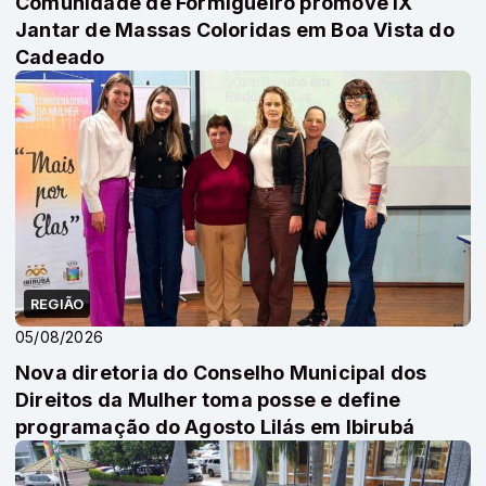
Comunidade de Formigueiro promove IX
Jantar de Massas Coloridas em Boa Vista do
Cadeado
REGIÃO
05/08/2026
Nova diretoria do Conselho Municipal dos
Direitos da Mulher toma posse e define
programação do Agosto Lilás em Ibirubá