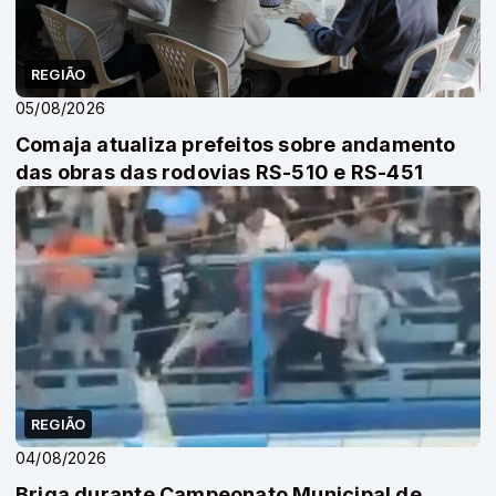
REGIÃO
05/08/2026
Comaja atualiza prefeitos sobre andamento
das obras das rodovias RS-510 e RS-451
REGIÃO
04/08/2026
Briga durante Campeonato Municipal de