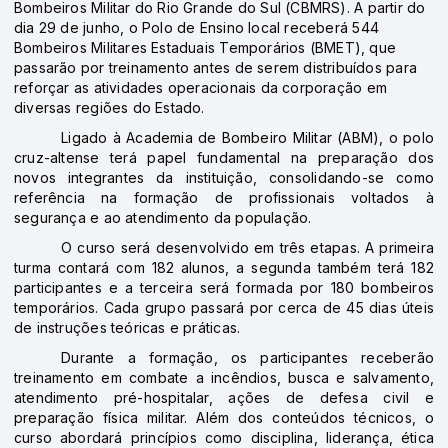
Bombeiros Militar do Rio Grande do Sul (CBMRS). A partir do
dia 29 de junho, o Polo de Ensino local receberá 544
Bombeiros Militares Estaduais Temporários (BMET), que
passarão por treinamento antes de serem distribuídos para
reforçar as atividades operacionais da corporação em
diversas regiões do Estado.
Ligado à Academia de Bombeiro Militar (ABM), o polo
cruz-altense terá papel fundamental na preparação dos
novos integrantes da instituição, consolidando-se como
referência na formação de profissionais voltados à
segurança e ao atendimento da população.
O curso será desenvolvido em três etapas. A primeira
turma contará com 182 alunos, a segunda também terá 182
participantes e a terceira será formada por 180 bombeiros
temporários. Cada grupo passará por cerca de 45 dias úteis
de instruções teóricas e práticas.
Durante a formação, os participantes receberão
treinamento em combate a incêndios, busca e salvamento,
atendimento pré-hospitalar, ações de defesa civil e
preparação física militar. Além dos conteúdos técnicos, o
curso abordará princípios como disciplina, liderança, ética