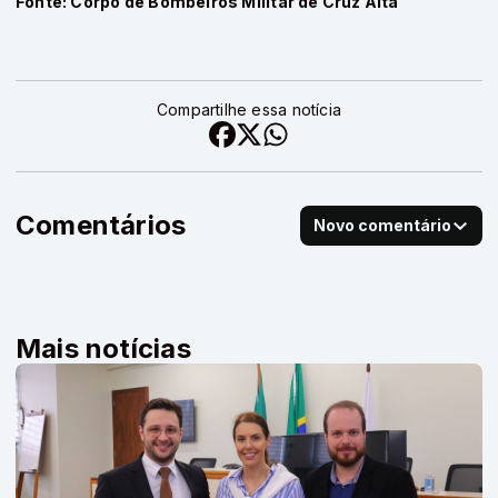
Fonte: Corpo de Bombeiros Militar de Cruz Alta
Compartilhe essa notícia
Comentários
Novo comentário
Mais notícias