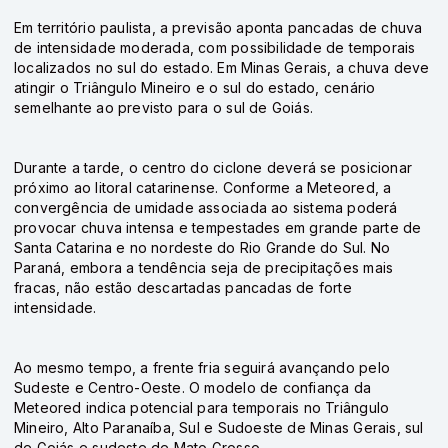
Em território paulista, a previsão aponta pancadas de chuva
de intensidade moderada, com possibilidade de temporais
localizados no sul do estado. Em Minas Gerais, a chuva deve
atingir o Triângulo Mineiro e o sul do estado, cenário
semelhante ao previsto para o sul de Goiás.
Durante a tarde, o centro do ciclone deverá se posicionar
próximo ao litoral catarinense. Conforme a Meteored, a
convergência de umidade associada ao sistema poderá
provocar chuva intensa e tempestades em grande parte de
Santa Catarina e no nordeste do Rio Grande do Sul. No
Paraná, embora a tendência seja de precipitações mais
fracas, não estão descartadas pancadas de forte
intensidade.
Ao mesmo tempo, a frente fria seguirá avançando pelo
Sudeste e Centro-Oeste. O modelo de confiança da
Meteored indica potencial para temporais no Triângulo
Mineiro, Alto Paranaíba, Sul e Sudoeste de Minas Gerais, sul
de Goiás e sudeste de Mato Grosso.