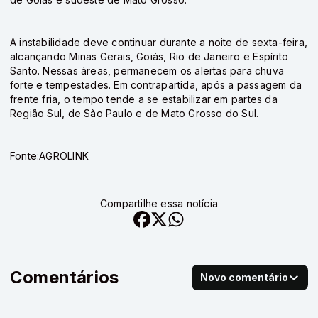
A instabilidade deve continuar durante a noite de sexta-feira,
alcançando Minas Gerais, Goiás, Rio de Janeiro e Espírito
Santo. Nessas áreas, permanecem os alertas para chuva
forte e tempestades. Em contrapartida, após a passagem da
frente fria, o tempo tende a se estabilizar em partes da
Região Sul, de São Paulo e de Mato Grosso do Sul.
Fonte:AGROLINK
Compartilhe essa notícia
Comentários
Novo comentário