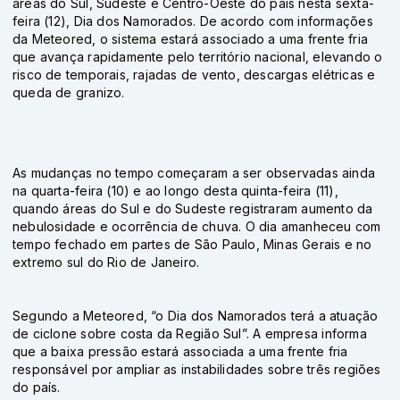
áreas do Sul, Sudeste e Centro-Oeste do país nesta sexta-
feira (12), Dia dos Namorados. De acordo com informações
da Meteored, o sistema estará associado a uma frente fria
que avança rapidamente pelo território nacional, elevando o
risco de temporais, rajadas de vento, descargas elétricas e
queda de granizo.
As mudanças no tempo começaram a ser observadas ainda
na quarta-feira (10) e ao longo desta quinta-feira (11),
quando áreas do Sul e do Sudeste registraram aumento da
nebulosidade e ocorrência de chuva. O dia amanheceu com
tempo fechado em partes de São Paulo, Minas Gerais e no
extremo sul do Rio de Janeiro.
Segundo a Meteored, “o Dia dos Namorados terá a atuação
de ciclone sobre costa da Região Sul”. A empresa informa
que a baixa pressão estará associada a uma frente fria
responsável por ampliar as instabilidades sobre três regiões
do país.