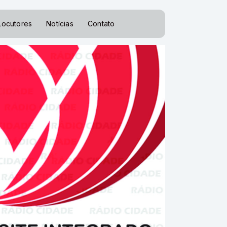
Locutores
Notícias
Contato