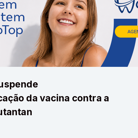
suspende
ação da vacina contra a
utantan