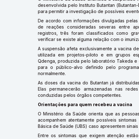
desenvolvida pelo Instituto Butantan (Butantan
para permitir a investigação de possíveis even
De acordo com informações divulgadas pelas 
de reações consideradas severas entre ap
registros, três foram classificados como g
verificar se existe alguma relação com o imuniz
A suspensão afeta exclusivamente a vacina des
utilizada em projetos-piloto e em grupos es
Qdenga, produzida pelo laboratório Takeda e 
para o público-alvo definido pelo program
normalmente.
As doses da vacina do Butantan já distribuíd
Elas permanecerão armazenadas nas redes 
conduzidas pelos órgãos competentes.
Orientações para quem recebeu a vacina
O Ministério da Saúde orienta que as pessoa
acompanhem atentamente possíveis sintomas
Básica de Saúde (UBS) caso apresentem sinais 
Entre os sintomas que exigem atenção estão 