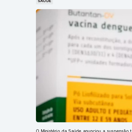
SAÚDE
O Ministério da Saúde anunciou a suspensão 