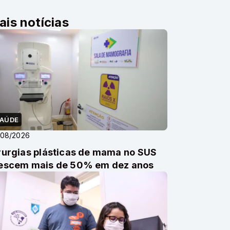
ais notícias
AÚDE
/08/2026
rurgias plásticas de mama no SUS
escem mais de 50% em dez anos