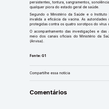
persistentes, tontura, sangramentos, sonolência
qualquer piora do estado geral de saúde.
Segundo o Ministério da Saúde e o Instituto
invalida a eficácia da vacina. As autoridade
protegidas contra os quatro sorotipos do vírus
O acompanhamento das investigações e das a
meio dos canais oficiais do Ministério da Sa
(Anvisa).
Fonte: G1
Compartilhe essa notícia
Comentários