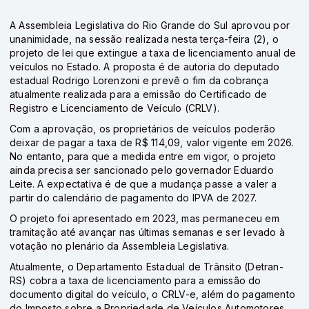
A Assembleia Legislativa do Rio Grande do Sul aprovou por
unanimidade, na sessão realizada nesta terça-feira (2), o
projeto de lei que extingue a taxa de licenciamento anual de
veículos no Estado. A proposta é de autoria do deputado
estadual Rodrigo Lorenzoni e prevê o fim da cobrança
atualmente realizada para a emissão do Certificado de
Registro e Licenciamento de Veículo (CRLV).
Com a aprovação, os proprietários de veículos poderão
deixar de pagar a taxa de R$ 114,09, valor vigente em 2026.
No entanto, para que a medida entre em vigor, o projeto
ainda precisa ser sancionado pelo governador Eduardo
Leite. A expectativa é de que a mudança passe a valer a
partir do calendário de pagamento do IPVA de 2027.
O projeto foi apresentado em 2023, mas permaneceu em
tramitação até avançar nas últimas semanas e ser levado à
votação no plenário da Assembleia Legislativa.
Atualmente, o Departamento Estadual de Trânsito (Detran-
RS) cobra a taxa de licenciamento para a emissão do
documento digital do veículo, o CRLV-e, além do pagamento
do Imposto sobre a Propriedade de Veículos Automotores