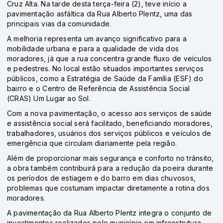
Cruz Alta. Na tarde desta terça-feira (2), teve início a
pavimentação asfáltica da Rua Alberto Plentz, uma das
principais vias da comunidade.
A melhoria representa um avanço significativo para a
mobilidade urbana e para a qualidade de vida dos
moradores, já que a rua concentra grande fluxo de veículos
e pedestres. No local estão situados importantes serviços
públicos, como a Estratégia de Saúde da Família (ESF) do
bairro e o Centro de Referência de Assistência Social
(CRAS) Um Lugar ao Sol.
Com a nova pavimentação, o acesso aos serviços de saúde
e assistência social será facilitado, beneficiando moradores,
trabalhadores, usuários dos serviços públicos e veículos de
emergência que circulam diariamente pela região.
Além de proporcionar mais segurança e conforto no trânsito,
a obra também contribuirá para a redução da poeira durante
os períodos de estiagem e do barro em dias chuvosos,
problemas que costumam impactar diretamente a rotina dos
moradores.
A pavimentação da Rua Alberto Plentz integra o conjunto de
investimentos realizados pelo município em infraestrutura