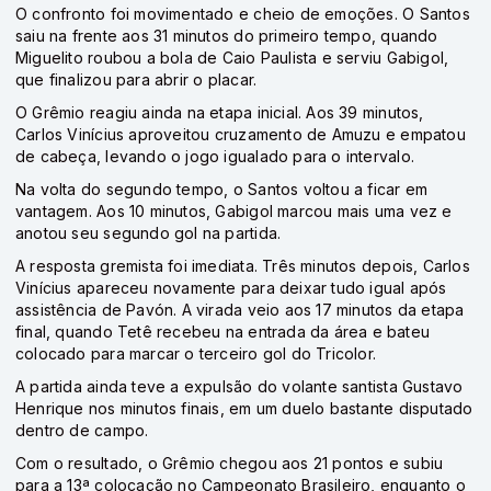
O confronto foi movimentado e cheio de emoções. O Santos
saiu na frente aos 31 minutos do primeiro tempo, quando
Miguelito roubou a bola de Caio Paulista e serviu Gabigol,
que finalizou para abrir o placar.
O Grêmio reagiu ainda na etapa inicial. Aos 39 minutos,
Carlos Vinícius aproveitou cruzamento de Amuzu e empatou
de cabeça, levando o jogo igualado para o intervalo.
Na volta do segundo tempo, o Santos voltou a ficar em
vantagem. Aos 10 minutos, Gabigol marcou mais uma vez e
anotou seu segundo gol na partida.
A resposta gremista foi imediata. Três minutos depois, Carlos
Vinícius apareceu novamente para deixar tudo igual após
assistência de Pavón. A virada veio aos 17 minutos da etapa
final, quando Tetê recebeu na entrada da área e bateu
colocado para marcar o terceiro gol do Tricolor.
A partida ainda teve a expulsão do volante santista Gustavo
Henrique nos minutos finais, em um duelo bastante disputado
dentro de campo.
Com o resultado, o Grêmio chegou aos 21 pontos e subiu
para a 13ª colocação no Campeonato Brasileiro, enquanto o