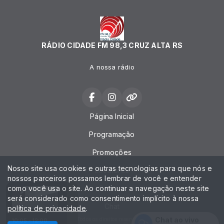
RÁDIO CIDADE FM 98,3 CRUZ ALTA RS
A nossa rádio
Página Inicial
Programação
Promoções
Nosso site usa cookies e outras tecnologias para que nós e
Locutores
nossos parceiros possamos lembrar de você e entender
como você usa o site. Ao continuar a navegação neste site
Contato
será considerado como consentimento implícito à nossa
Chat
política de privacidade
.
Chat ao vivo
Todos os direitos reservados.
10:05 - 12:00