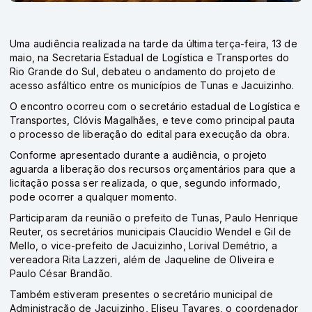
Uma audiência realizada na tarde da última terça-feira, 13 de
maio, na Secretaria Estadual de Logística e Transportes do
Rio Grande do Sul, debateu o andamento do projeto de
acesso asfáltico entre os municípios de
Tunas
e
Jacuizinho
.
O encontro ocorreu com o secretário estadual de Logística e
Transportes, Clóvis Magalhães, e teve como principal pauta
o processo de liberação do edital para execução da obra.
Conforme apresentado durante a audiência, o projeto
aguarda a liberação dos recursos orçamentários para que a
licitação possa ser realizada, o que, segundo informado,
pode ocorrer a qualquer momento.
Participaram da reunião o prefeito de Tunas, Paulo Henrique
Reuter, os secretários municipais Claucídio Wendel e Gil de
Mello, o vice-prefeito de Jacuizinho, Lorival Demétrio, a
vereadora Rita Lazzeri, além de Jaqueline de Oliveira e
Paulo César Brandão.
Também estiveram presentes o secretário municipal de
Administração de Jacuizinho, Eliseu Tavares, o coordenador