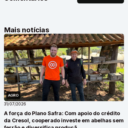
Mais notícias
AGRO
31/07/2026
A força do Plano Safra: Com apoio do crédito
da Cresol, cooperado investe em abelhas sem
ferrão e diversifica produçã...