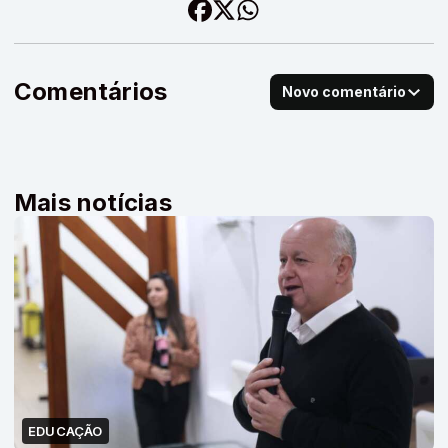
Comentários
Novo comentário
Mais notícias
EDUCAÇÃO