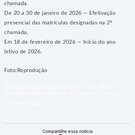
chamada.
De 20 a 30 de janeiro de 2026 — Efetivação
presencial das matrículas designadas na 2ª
chamada.
Em 18 de fevereiro de 2026 — Início do ano
letivo de 2026.
Foto:Reprodução
Os estudantes têm o prazo até o dia 19 de
dezembro para confirmar e efetuar a inscrição
Foto: Reprodução
Compartilhe essa notícia