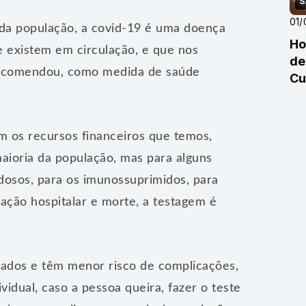
S
01/
 da população, a covid-19 é uma doença
Ho
e existem em circulação, e que nos
de
 recomendou, como medida de saúde
Cu
co
m os recursos financeiros que temos,
maioria da população, mas para alguns
idosos, para os imunossuprimidos, para
nação hospitalar e morte, a testagem é
nados e têm menor risco de complicações,
dual, caso a pessoa queira, fazer o teste