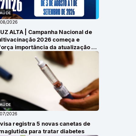
AÚDE
/08/2026
UZ ALTA | Campanha Nacional de
ltivacinação 2026 começa e
força importância da atualização da
derneta vacinal
AÚDE
/07/2026
visa registra 5 novas canetas de
maglutida para tratar diabetes