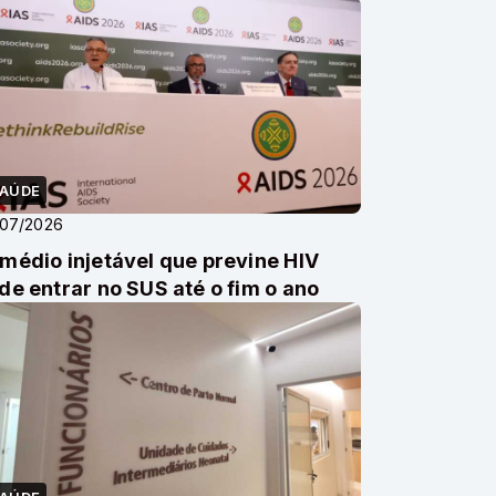
AÚDE
/07/2026
médio injetável que previne HIV
de entrar no SUS até o fim o ano