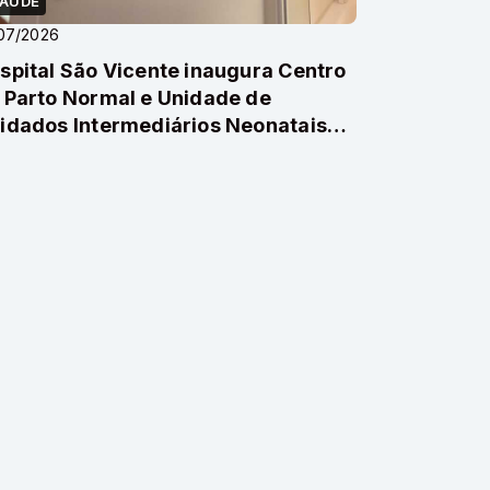
AÚDE
07/2026
spital São Vicente inaugura Centro
 Parto Normal e Unidade de
idados Intermediários Neonatais
m investimento ...