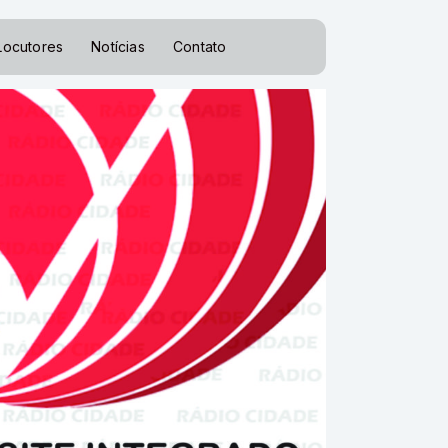
Locutores
Notícias
Contato