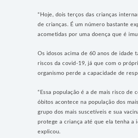
“Hoje, dois terços das crianças inter
de crianças. É um número bastante exp
acometidas por uma doença que é imune
Os idosos acima de 60 anos de idade 
riscos da covid-19, já que com o próp
organismo perde a capacidade de resp
“Essa população é a de mais risco de c
óbitos acontece na população dos mai
grupo dos mais suscetíveis e sua vac
protege a criança até que ela tenha a 
explicou.