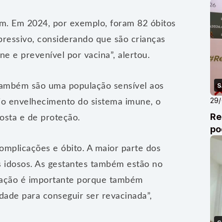
nam. Em 2024, por exemplo, foram 82 óbitos
ressivo, considerando que são crianças
 e prevenível por vacina”, alertou.
S
também são uma população sensível aos
29
rio envelhecimento do sistema imune, o
Re
osta e de proteção.
po
omplicações e óbito. A maior parte dos
s idosos. As gestantes também estão no
inação é importante porque também
idade para conseguir ser revacinada”,