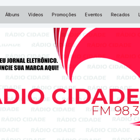
Álbuns
Vídeos
Promoções
Eventos
Recados