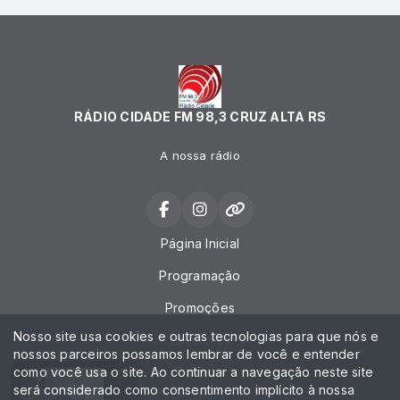
RÁDIO CIDADE FM 98,3 CRUZ ALTA RS
A nossa rádio
Página Inicial
Programação
Promoções
Nosso site usa cookies e outras tecnologias para que nós e
Locutores
nossos parceiros possamos lembrar de você e entender
como você usa o site. Ao continuar a navegação neste site
Contato
será considerado como consentimento implícito à nossa