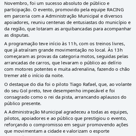
Novembro, foi um sucesso absoluto de público e
participação. O evento, promovido pela equipe RACING
em parceria com a Administração Municipal e diversos
apoiadores, reuniu centenas de entusiastas do município e
da região, que lotaram as arquibancadas para acompanhar
as disputas.
A programação teve início às 11h, com os treinos livres,
que já atraíram grande movimentação no local. Às 13h
começaram as provas da categoria motos, seguidas pelas
arrancadas de carros, que levaram o público ao delírio
com motores potentes e muita adrenalina, fazendo o chão
tremer até o início da noite.
O destaque do dia foi o piloto Tiago Rafael, que, ao volante
do seu Gol preto, teve desempenho impecável e foi
consagrado como o rei da pista, arrancando aplausos do
público presente.
A Administração Municipal agradeceu a todas as equipes,
pilotos, apoiadores e ao público que prestigiou o evento,
reforçando o compromisso em seguir promovendo ações
que movimentam a cidade e valorizam o esporte