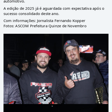
automotivo.
A edição de 2025 já é aguardada com expectativa após o
sucesso consolidado deste ano.
Com informações: Jornalista Fernando Kopper
Fotos: ASCOM Prefeitura Quinze de Novembro