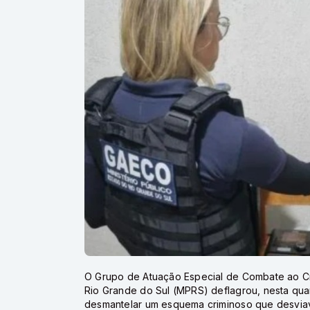
O Grupo de Atuação Especial de Combate ao Cr
Rio Grande do Sul (MPRS) deflagrou, nesta quar
desmantelar um esquema criminoso que desviav