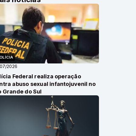
OLÍCIA
/07/2026
lícia Federal realiza operação
ntra abuso sexual infantojuvenil no
o Grande do Sul