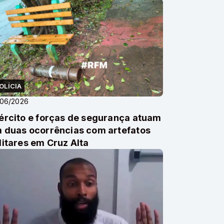
OLÍCIA
/06/2026
ército e forças de segurança atuam
 duas ocorrências com artefatos
litares em Cruz Alta