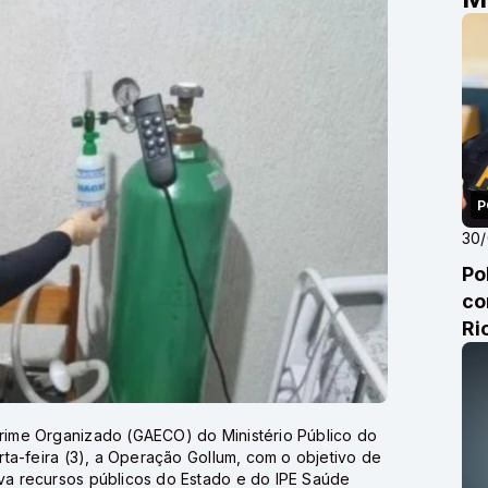
P
30
Po
co
Ri
ime Organizado (GAECO) do Ministério Público do
ta-feira (3), a Operação Gollum, com o objetivo de
a recursos públicos do Estado e do IPE Saúde