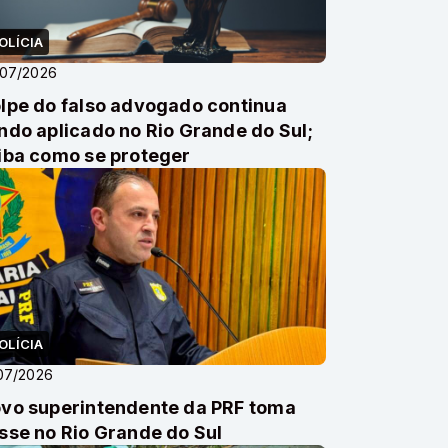
OLÍCIA
/07/2026
lpe do falso advogado continua
ndo aplicado no Rio Grande do Sul;
iba como se proteger
OLÍCIA
07/2026
vo superintendente da PRF toma
sse no Rio Grande do Sul