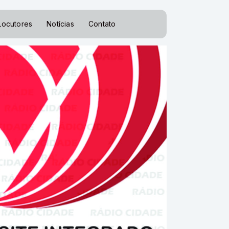
Locutores
Notícias
Contato