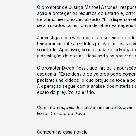
O promotor de Justiça Manoel Antunes, respons
ação é proteger os recursos do Estado e, prin
de atendimento especializado. “É indispensáve
sejam usados como forma de obter vantagens ile
A investigação revela como, ao serem deferido
temporariamente atendidos pelas empresas inv
solicitado. Após isso, com a ajuda de advogado
a prestação de contas, desviando os recursos 
O promotor Diego Pessi, que iniciou a apuração
esquema. "Esse desvio de valores pode compro
pacientes na cidade, o que prejudica toda a p
A operação segue com a análise dos materiais 
exato do prejuízo ao erário.
Com informações: Jornalista Fernando Kopper
Fonte: Correio do Povo
Compartilhe essa notícia