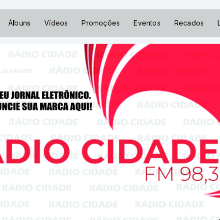
Álbuns
Vídeos
Promoções
Eventos
Recados