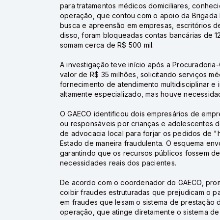
para tratamentos médicos domiciliares, conheci
operação, que contou com o apoio da Brigada M
busca e apreensão em empresas, escritórios d
disso, foram bloqueadas contas bancárias de 12 
somam cerca de R$ 500 mil.
A investigação teve início após a Procuradoria
valor de R$ 35 milhões, solicitando serviços mé
fornecimento de atendimento multidisciplinar e
altamente especializado, mas houve necessidad
O GAECO identificou dois empresários de empre
ou responsáveis por crianças e adolescentes d
de advocacia local para forjar os pedidos de 
Estado de maneira fraudulenta. O esquema envol
garantindo que os recursos públicos fossem d
necessidades reais dos pacientes.
De acordo com o coordenador do GAECO, promot
coibir fraudes estruturadas que prejudicam o pa
em fraudes que lesam o sistema de prestação 
operação, que atinge diretamente o sistema de