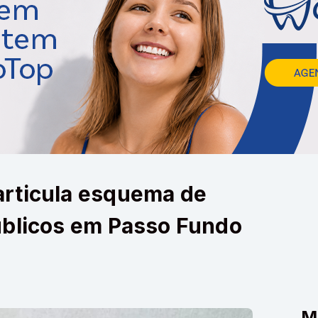
rticula esquema de
úblicos em Passo Fundo
M