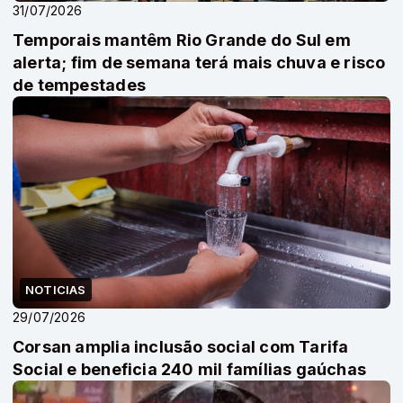
31/07/2026
Temporais mantêm Rio Grande do Sul em
alerta; fim de semana terá mais chuva e risco
de tempestades
NOTICIAS
29/07/2026
Corsan amplia inclusão social com Tarifa
Social e beneficia 240 mil famílias gaúchas