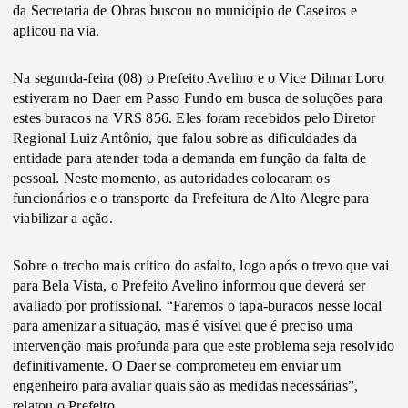
da Secretaria de Obras buscou no município de Caseiros e 
aplicou na via. 
Na segunda-feira (08) o Prefeito Avelino e o Vice Dilmar Loro 
estiveram no Daer em Passo Fundo em busca de soluções para 
estes buracos na VRS 856. Eles foram recebidos pelo Diretor 
Regional Luiz Antônio, que falou sobre as dificuldades da 
entidade para atender toda a demanda em função da falta de 
pessoal. Neste momento, as autoridades colocaram os 
funcionários e o transporte da Prefeitura de Alto Alegre para 
viabilizar a ação.
Sobre o trecho mais crítico do asfalto, logo após o trevo que vai 
para Bela Vista, o Prefeito Avelino informou que deverá ser 
avaliado por profissional. “Faremos o tapa-buracos nesse local 
para amenizar a situação, mas é visível que é preciso uma 
intervenção mais profunda para que este problema seja resolvido 
definitivamente. O Daer se comprometeu em enviar um 
engenheiro para avaliar quais são as medidas necessárias”, 
relatou o Prefeito.