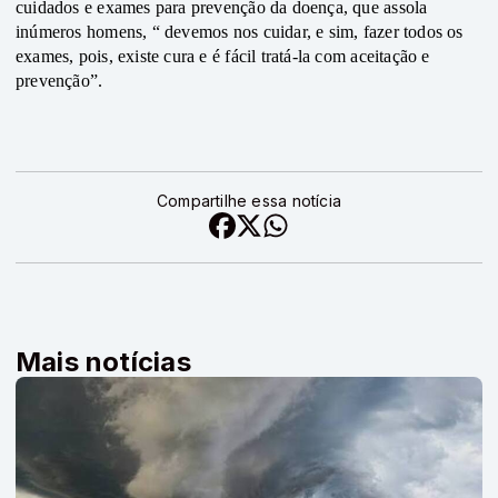
cuidados e exames para prevenção da doença, que assola 
inúmeros homens, “ devemos nos cuidar, e sim, fazer todos os 
exames, pois, existe cura e é fácil tratá-la com aceitação e 
prevenção”. 
Compartilhe essa notícia
Mais notícias